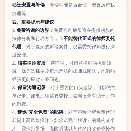
动迁安置与补偿
：补偿标准是否合理、安置房产权
办理等。
四、重要提示与建议
1.
免费咨询的边界
：免费咨询通常旨在提供初步的
法律分析和行动方向，它
不能替代正式的律师委托
代理
。对于复杂的诉讼案件，仍需委托律师进行深
度处理。
2.
核实律师资质
：咨询时，可留意律师的执业领
域，优先选择专攻房地产法的律师或团队，他们的
经验更能应对专业问题。
3.
保留沟通记录
：对于重要的口头建议，可以做简
单记录。如果后续需要委托，咨询记录有助于工作
的衔接。
4.
警惕“完全免费”的陷阱
：对于声称全程免费代理
却提出高风险操作（如承诺完全胜诉）的机构或个
人，需保持警惕，谨防后续以各种名目收费或操作