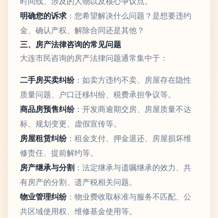
时间线、涉及的人物以及核心争议点。
明确您的诉求
：您希望解决什么问题？是想要违约
金、确认产权、解除合同还是其他？
三、房产法律咨询的常见问题
大连市民咨询的房产法律问题通常集中于：
二手房买卖纠纷
：如卖方违约不卖、房屋存在隐性
质量问题、户口迁移纠纷、税费承担争议等。
商品房预售纠纷
：开发商逾期交房、房屋质量不达
标、规划变更、虚假宣传等。
房屋租赁纠纷
：租金支付、押金退还、房屋损坏维
修责任、提前解约等。
房产继承与分割
：法定继承与遗嘱继承的效力、共
有房产的分割、遗产税相关问题。
物业管理纠纷
：物业费收取标准与服务不匹配、公
共区域使用权、维修基金使用等。