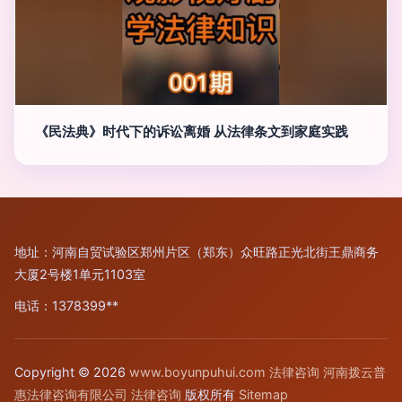
《民法典》时代下的诉讼离婚 从法律条文到家庭实践
地址：河南自贸试验区郑州片区（郑东）众旺路正光北街王鼎商务
大厦2号楼1单元1103室
电话：1378399**
Copyright © 2026
www.boyunpuhui.com
法律咨询
河南拨云普
惠法律咨询有限公司
法律咨询
版权所有
Sitemap